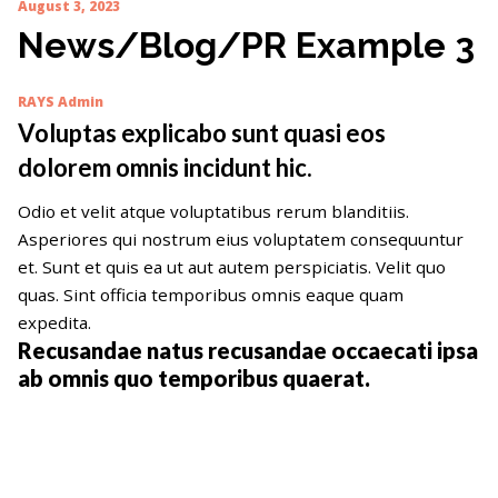
August 3, 2023
News/Blog/PR Example 3
RAYS Admin
Voluptas explicabo sunt quasi eos
dolorem omnis incidunt hic.
Odio et velit atque voluptatibus rerum blanditiis.
Asperiores qui nostrum eius voluptatem consequuntur
et. Sunt et quis ea ut aut autem perspiciatis. Velit quo
quas. Sint officia temporibus omnis eaque quam
expedita.
Recusandae natus recusandae occaecati ipsa
ab omnis quo temporibus quaerat.