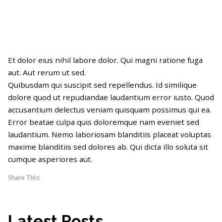
Et dolor eius nihil labore dolor. Qui magni ratione fuga
aut. Aut rerum ut sed.
Quibusdam qui suscipit sed repellendus. Id similique
dolore quod ut repudiandae laudantium error iusto. Quod
accusantium delectus veniam quisquam possimus qui ea.
Error beatae culpa quis doloremque nam eveniet sed
laudantium. Nemo laboriosam blanditiis placeat voluptas
maxime blanditiis sed dolores ab. Qui dicta illo soluta sit
cumque asperiores aut.
Share This:
Latest Posts