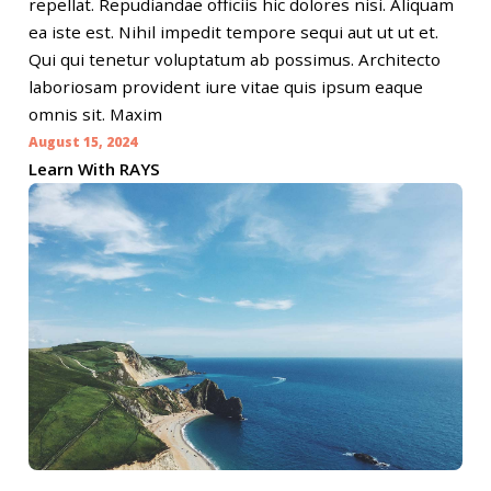
repellat. Repudiandae officiis hic dolores nisi. Aliquam
ea iste est. Nihil impedit tempore sequi aut ut ut et.
Qui qui tenetur voluptatum ab possimus. Architecto
laboriosam provident iure vitae quis ipsum eaque
omnis sit. Maxim
August 15, 2024
Learn With RAYS