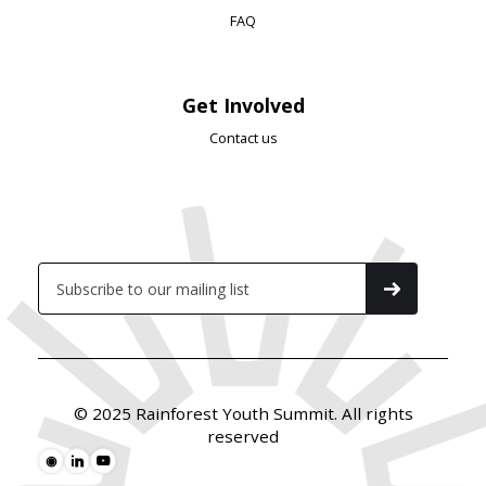
FAQ
Get Involved
Contact us
Subscribe
© 2025 Rainforest Youth Summit. All rights
reserved
◉

