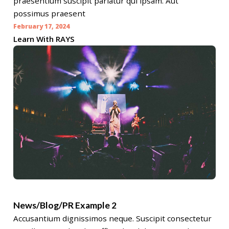
praesentium suscipit pariatur qui ipsam. Aut
possimus praesent
February 17, 2024
Learn With RAYS
News/Blog/PR Example 2
Accusantium dignissimos neque. Suscipit consectetur